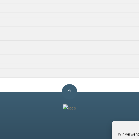
F
Wir verwend