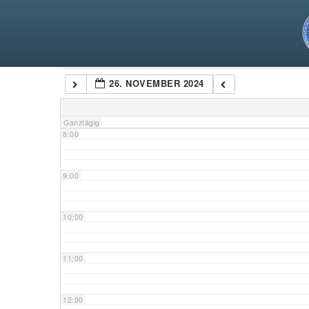
5:00
6:00
Kategorien
26. NOVEMBER 2024
7:00
Ganztägig
8:00
9:00
10:00
11:00
12:00