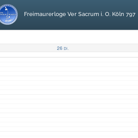
Freimaurerloge Ver Sacrum i. O. Köln 797
26
Di.