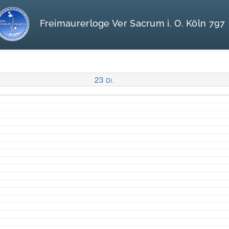
Freimaurerloge Ver Sacrum i. O. Köln 797
23
Di.