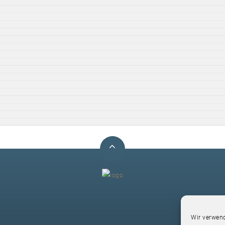
F
Wir verwend