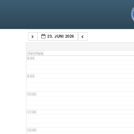
5:00
6:00
Kategorien
23. JUNI 2026
7:00
Ganztägig
8:00
9:00
10:00
11:00
12:00