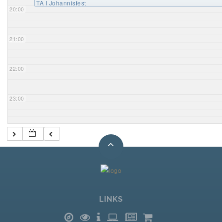
TA I Johannisfest
20:00
21:00
22:00
23:00
LINKS