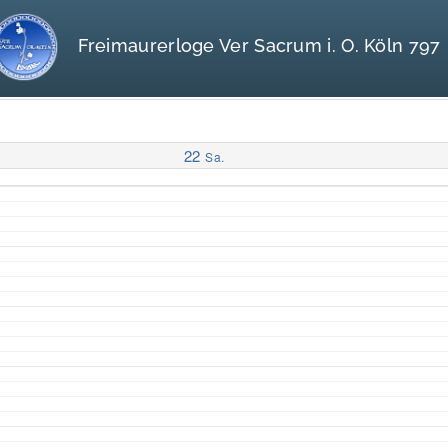
Freimaurerloge Ver Sacrum i. O. Köln 797
22
Sa.