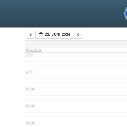
5:00
6:00
Kategorien
22. JUNI 2024
7:00
Ganztägig
8:00
9:00
10:00
11:00
12:00