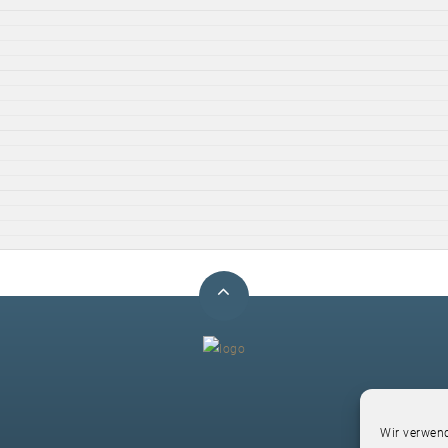
F
Wir verwend