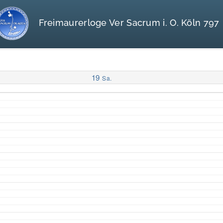
Freimaurerloge Ver Sacrum i. O. Köln 797
19
Sa.