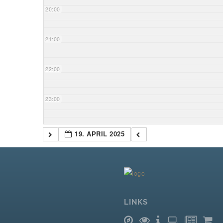
20:00
21:00
22:00
23:00
19. APRIL 2025
LINKS