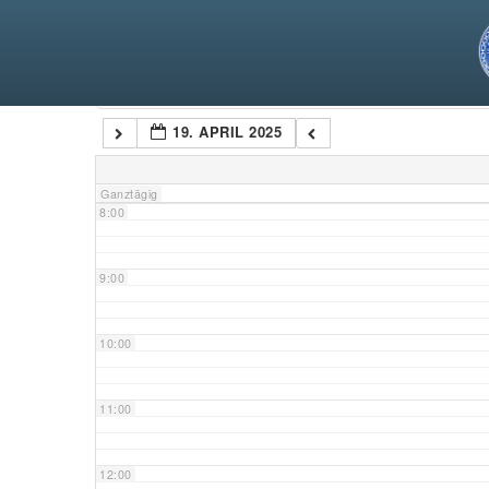
5:00
6:00
Kategorien
19. APRIL 2025
7:00
Ganztägig
8:00
9:00
10:00
11:00
12:00