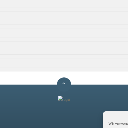
F
Wir verwend