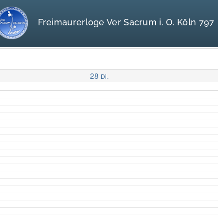
Freimaurerloge Ver Sacrum i. O. Köln 797
28
Di.