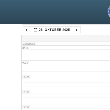
5:00
6:00
Kategorien
28. OKTOBER 2025
7:00
Ganztägig
8:00
9:00
10:00
11:00
12:00