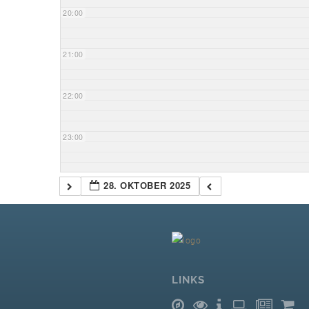
20:00
21:00
22:00
23:00
28. OKTOBER 2025
LINKS