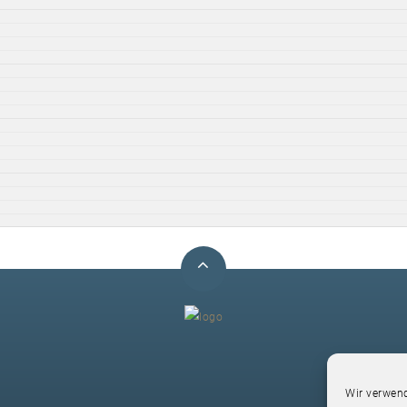
F
Wir verwend