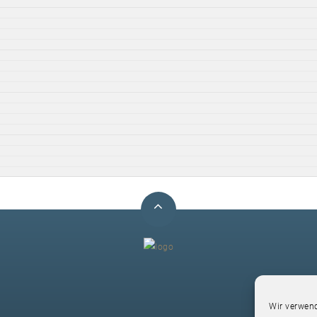
F
Wir verwend