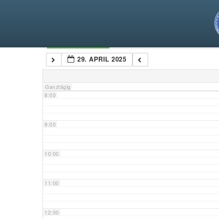
5:00
6:00
Kategorien
29. APRIL 2025
7:00
Ganztägig
8:00
9:00
10:00
11:00
12:00