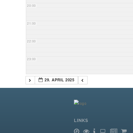
20:00
21:00
22:00
23:00
29. APRIL 2025
LINKS