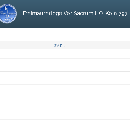
Freimaurerloge Ver Sacrum i. O. Köln 797
29
Di.