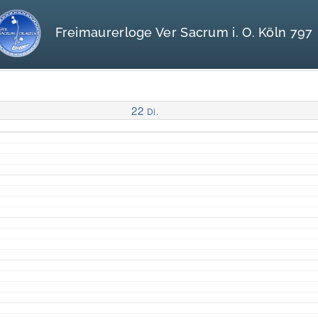
Freimaurerloge Ver Sacrum i. O. Köln 797
22
Di.