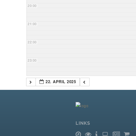
20:00
21:00
22:00
23:00
22. APRIL 2025
LINKS