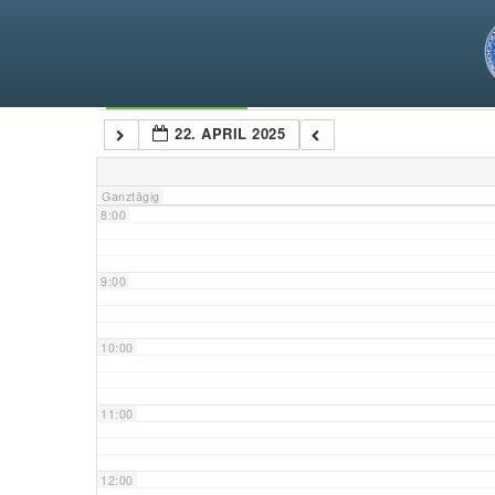
5:00
6:00
Kategorien
22. APRIL 2025
7:00
Ganztägig
8:00
9:00
10:00
11:00
12:00