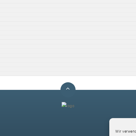
F
Wir verwend