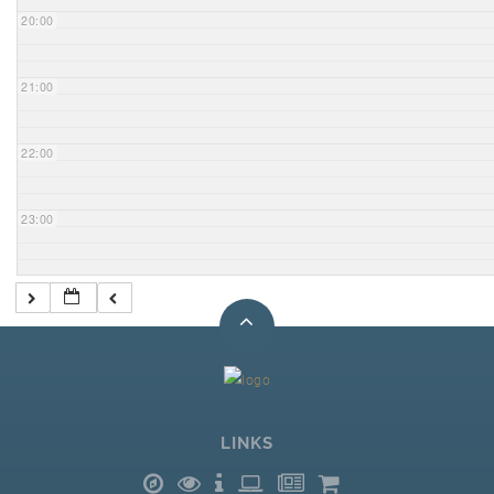
20:00
21:00
22:00
23:00
LINKS