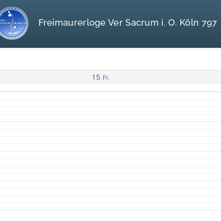
Freimaurerloge Ver Sacrum i. O. Köln 797
15
Fr.