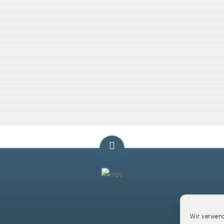
F
Wir verwend