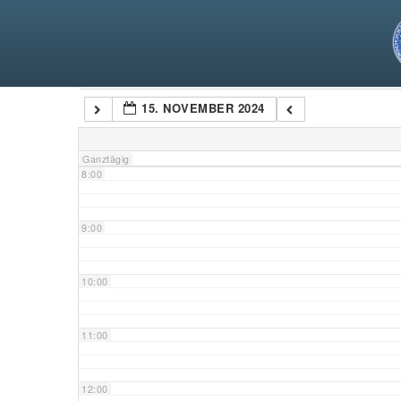
5:00
6:00
Kategorien
15. NOVEMBER 2024
7:00
Ganztägig
8:00
9:00
10:00
11:00
12:00