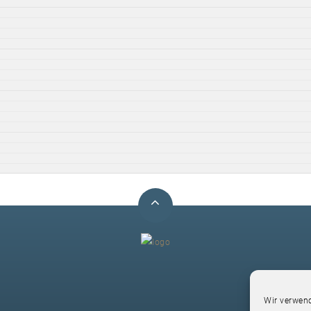
F
Wir verwend