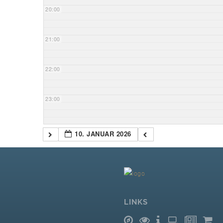
20:00
21:00
22:00
23:00
10. JANUAR 2026
LINKS