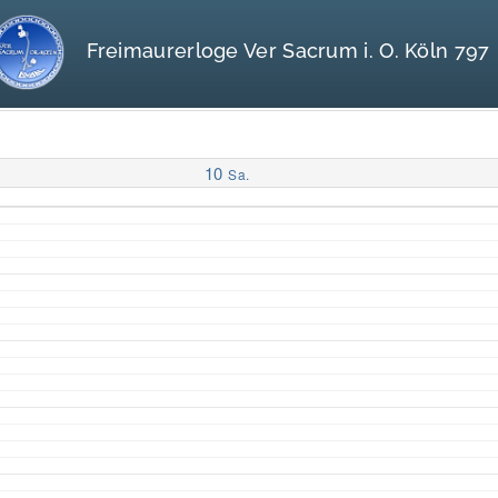
Freimaurerloge Ver Sacrum i. O. Köln 797
10
Sa.