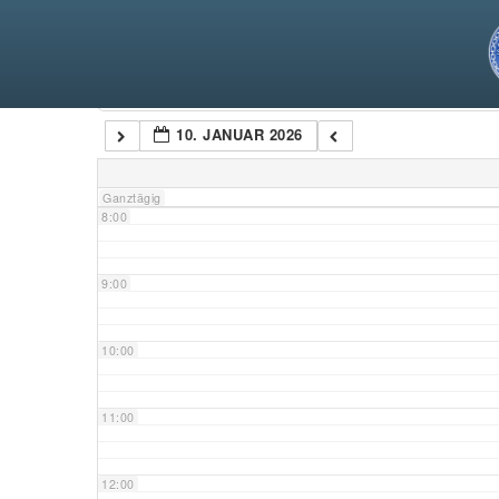
5:00
6:00
Kategorien
10. JANUAR 2026
7:00
Ganztägig
8:00
9:00
10:00
11:00
12:00