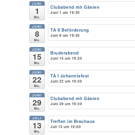
JUNI
Clubabend mit Gästen
1
Juni 1 um 19:30
Mo.
JUNI
TA II Beförderung
8
Juni 8 um 19:30
Mo.
JUNI
Bruderabend
15
Juni 15 um 19:30
Mo.
JUNI
TA I Johannisfest
22
Juni 22 um 19:30
Mo.
JUNI
Clubabend mit Gästen
29
Juni 29 um 19:30
Mo.
JULI
Treffen im Brauhaus
13
Juli 13 um 19:00
Mo.