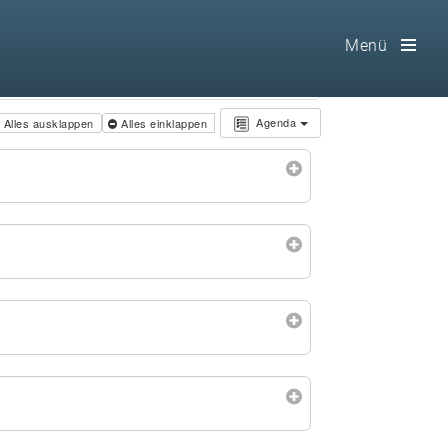
Menü
Toog
Men
Agenda
Alles ausklappen
Alles einklappen
Home
Freimaurerei
100 F.A.Q.
Leitgedanken
Loge
Selbstverständnis
Geschichte