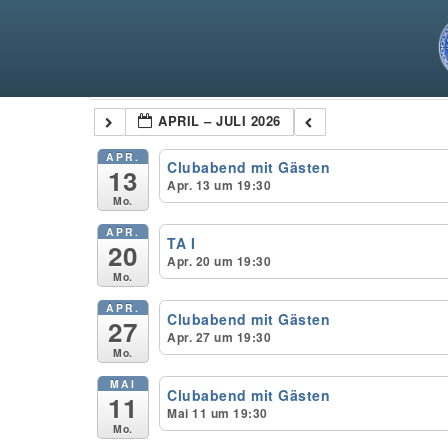
Kategorien
APRIL – JULI 2026
APR.
Clubabend mit Gästen
13
Apr. 13 um 19:30
Mo.
APR.
TA I
20
Apr. 20 um 19:30
Mo.
APR.
Clubabend mit Gästen
27
Apr. 27 um 19:30
Mo.
MAI
Clubabend mit Gästen
11
Mai 11 um 19:30
Mo.