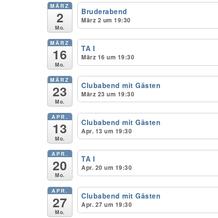
MÄRZ
Bruderabend
2
März 2 um 19:30
Mo.
MÄRZ
TA I
16
März 16 um 19:30
Mo.
MÄRZ
Clubabend mit Gästen
23
März 23 um 19:30
Mo.
APR.
Clubabend mit Gästen
13
Apr. 13 um 19:30
Mo.
APR.
TA I
20
Apr. 20 um 19:30
Mo.
APR.
Clubabend mit Gästen
27
Apr. 27 um 19:30
Mo.