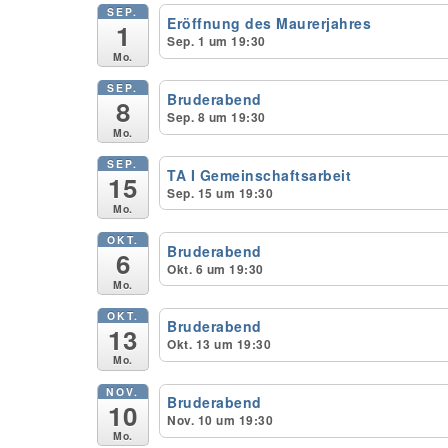
SEP.
Eröffnung des Maurerjahres
1
Sep. 1 um 19:30
Mo.
SEP.
Bruderabend
8
Sep. 8 um 19:30
Mo.
SEP.
TA I Gemeinschaftsarbeit
15
Sep. 15 um 19:30
Mo.
OKT.
Bruderabend
6
Okt. 6 um 19:30
Mo.
OKT.
Bruderabend
13
Okt. 13 um 19:30
Mo.
NOV.
Bruderabend
10
Nov. 10 um 19:30
Mo.