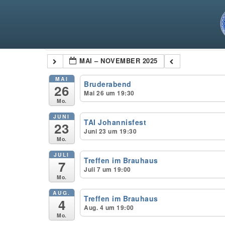
Kategorien
MAI – NOVEMBER 2025
MAI
Bruderabend
26
Mai 26 um 19:30
Mo.
JUNI
TAI Johannisfest
23
Juni 23 um 19:30
Mo.
JULI
Treffen im Brauhaus
7
Juli 7 um 19:00
Mo.
AUG.
Treffen im Brauhaus
4
Aug. 4 um 19:00
Mo.