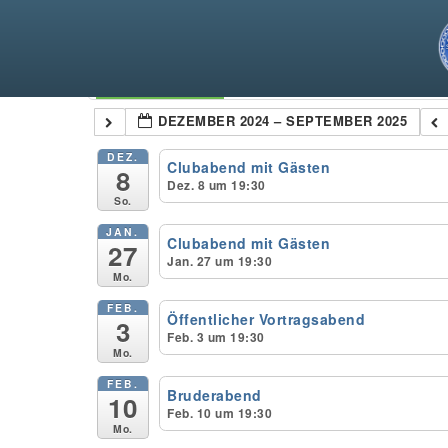
Kategorien
DEZEMBER 2024 – SEPTEMBER 2025
DEZ.
Clubabend mit Gästen
8
Dez. 8 um 19:30
So.
JAN.
Clubabend mit Gästen
27
Jan. 27 um 19:30
Mo.
FEB.
Öffentlicher Vortragsabend
3
Feb. 3 um 19:30
Mo.
FEB.
Bruderabend
10
Feb. 10 um 19:30
Mo.