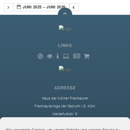
JUNI 2025 – JUNI 2026
LINKS
ADRESSE
Haus der Kölner Freimaurer
Freimaurerloge Ver Sacrum i.O. Köln
Hardefuststr. 9
50677 Köln
sekretariat@ver-sacrum.org