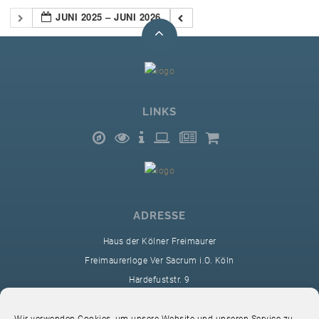
JUNI 2025 – JUNI 2026
LINKS
ADRESSE
Haus der Kölner Freimaurer
Freimaurerloge Ver Sacrum i.O. Köln
Hardefuststr. 9
50677 Köln
sekretariat@ver-sacrum.org