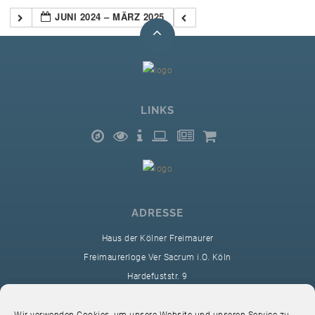
JUNI 2024 – MÄRZ 2025
LINKS
ADRESSE
Haus der Kölner Freimaurer
Freimaurerloge Ver Sacrum i.O. Köln
Hardefuststr. 9
50677 Köln
sekretariat@ver-sacrum.org