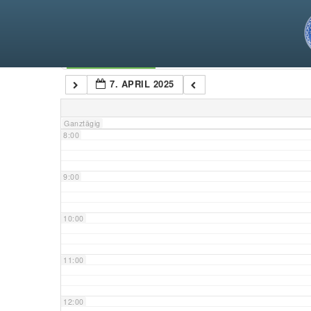
5:00
6:00
Kategorien
7. APRIL 2025
7:00
Ganztägig
8:00
9:00
10:00
11:00
12:00