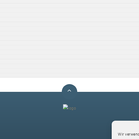
F
Wir verwend