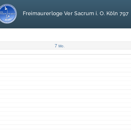
Freimaurerloge Ver Sacrum i. O. Köln 797
7
Mo.