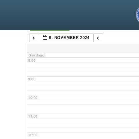
5:00
6:00
Kategorien
9. NOVEMBER 2024
7:00
Ganztägig
8:00
9:00
10:00
11:00
12:00