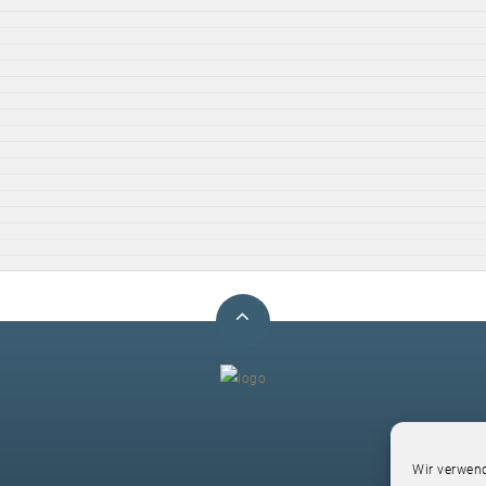
F
Wir verwend