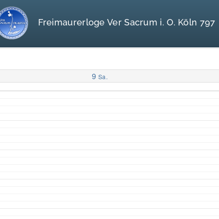
Freimaurerloge Ver Sacrum i. O. Köln 797
9
Sa.