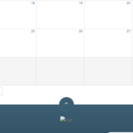
18
19
20
25
26
27