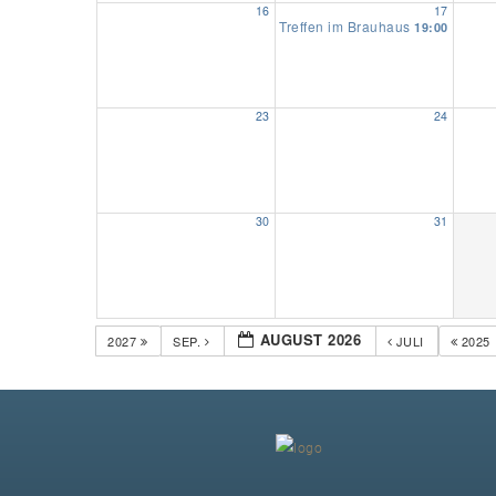
16
17
Treffen im Brauhaus
19:00
23
24
30
31
AUGUST 2026
2027
SEP.
JULI
2025